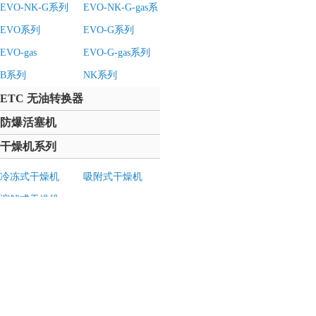
EVO-NK-G系列
EVO-NK-G-gas系
列
EVO系列
EVO-G系列
EVO-gas
EVO-G-gas系列
B系列
NK系列
ETC 无油转换器
防爆活塞机
干燥机系列
冷冻式干燥机
吸附式干燥机
溶解式干燥机
储气罐系列
不锈钢储气罐
碳钢储气罐