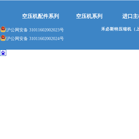
空压机配件系列
空压机系列
进口主
禾必斯特压缩机（
沪公网安备 31011602002023号
沪公网安备 31011602002024号