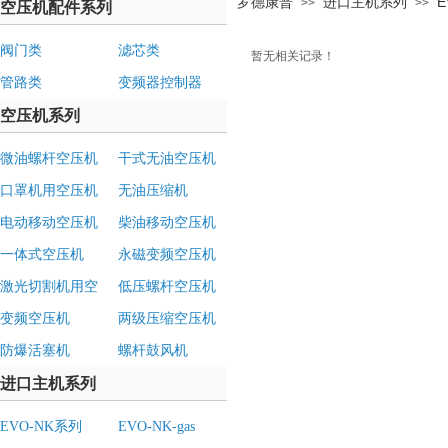
罗德康普
进口主机系列
E
>>
>>
空压机配件系列
阀门类
滤芯类
暂无相关记录！
管路类
变频器控制器
空压机系列
微油螺杆空压机
干式无油空压机
口罩机用空压机
无油压缩机
电动移动空压机
柴油移动空压机
一体式空压机
永磁变频空压机
激光切割机用空
低压螺杆空压机
压机
变频空压机
两级压缩空压机
防爆活塞机
螺杆鼓风机
进口主机系列
EVO-NK系列
EVO-NK-gas