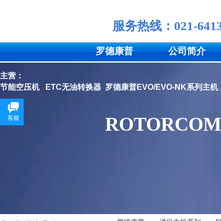
服务
热线：
021-641
罗德康普
公司简介
主营：
节能空压机
ETC无油转换器
罗德康普EVO/EVO-NK系列主机
ROTORCOM
客服