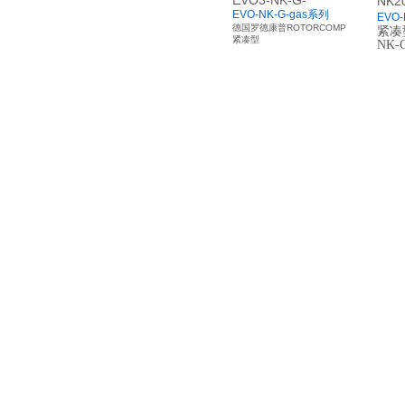
EVO3-NK-G-
NK2
EVO-NK-G-gas系列
EVO
德国罗德康普ROTORCOMP
紧凑
紧凑型
NK-