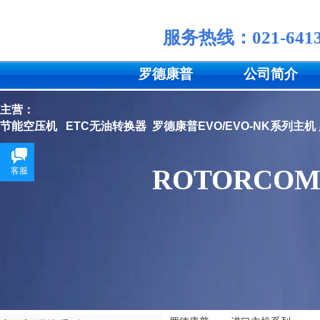
服务
热线：
021-641
罗德康普
公司简介
主营：
节能空压机
ETC无油转换器
罗德康普EVO/EVO-NK系列主机
ROTORCOM
客服