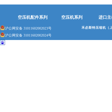
空压机配件系列
空压机系列
进口主
禾必斯特压缩机（
沪公网安备 31011602002023号
沪公网安备 31011602002024号