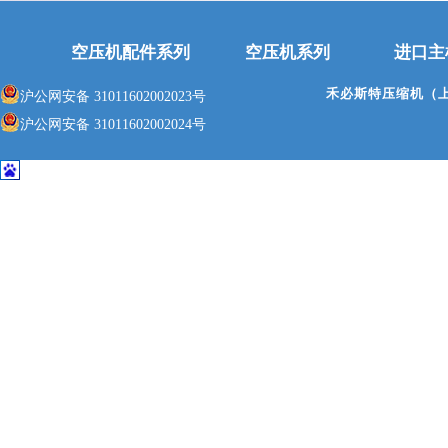
空压机配件系列
空压机系列
进口主
禾必斯特压缩机（
沪公网安备 31011602002023号
沪公网安备 31011602002024号