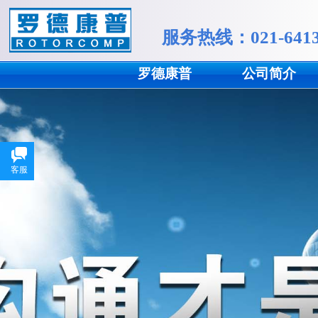
服务
热线：
021-641
罗德康普
公司简介
客服