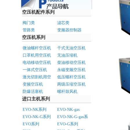
空压机配件系列
阀门类
滤芯类
管路类
变频器控制器
空压机系列
微油螺杆空压机
干式无油空压机
口罩机用空压机
无油压缩机
电动移动空压机
柴油移动空压机
一体式空压机
永磁变频空压机
激光切割机用空
低压螺杆空压机
压机
变频空压机
两级压缩空压机
防爆活塞机
螺杆鼓风机
进口主机系列
EVO-NK系列
EVO-NK-gas
EVO-NK-G系列
EVO-NK-G-gas系
列
EVO系列
EVO-G系列