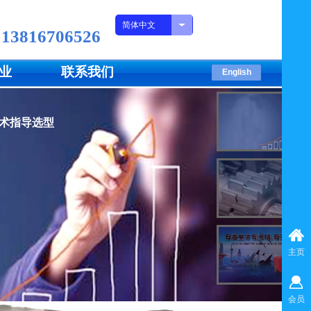
简体中文
 13816706526
业
联系我们
English
术指导选型
主页
会员