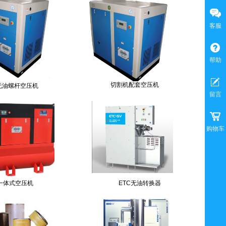
客服
帮助
切割机配套空压机
无油螺杆空压机
留言
购物车
一体式空压机
ETC无油转换器