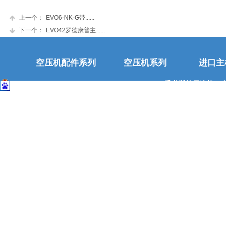
上一个：
EVO6-NK-G带......
下一个：
EVO42罗德康普主......
空压机配件系列
空压机系列
进口主
禾必斯特压缩机（
沪公网安备 31011602002023号
沪公网安备 31011602002024号